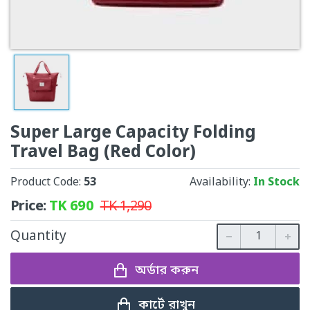
Super Large Capacity Folding
Travel Bag (Red Color)
Product Code:
53
Availability:
In Stock
Price:
TK
690
TK
1,290
Quantity
অর্ডার করুন
কার্টে রাখুন