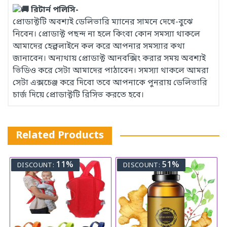
রিটার্ন পলিসি-
প্রোডাক্টটি অবশ্যই ডেলিভারি ম্যানের সামনে দেখে-বুঝে
নিবেন। প্রোডাক্ট পছন্দ না হলে কিংবা কোন সমস্যা থাকলে
আমাদের হেল্পলাইনে কল করে আপনার সমস্যার কথা
জানাবেন। অন্যথায় প্রোডাক্ট আনবক্সিং করার সময় অবশ্যই
ভিডিও করে সেটা আমাদের পাঠাবেন। সমস্যা থাকলে আমরা
সেটা এক্সচেঞ্জ করে দিবো তবে আপনাকে পুনরায় ডেলিভারি
চার্জ দিয়ে প্রোডাক্টটি রিসিভ করতে হবে।
Related Products
11%
51%
DISCOUNT:
DISCOUNT: