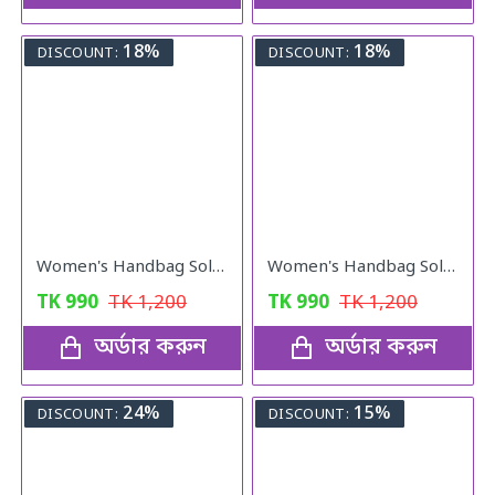
18%
18%
DISCOUNT:
DISCOUNT:
Women's Handbag Solid ( black colour )
Women's Handbag Solid ( Red colour )
TK
990
TK
1,200
TK
990
TK
1,200
অর্ডার করুন
অর্ডার করুন
24%
15%
DISCOUNT:
DISCOUNT: