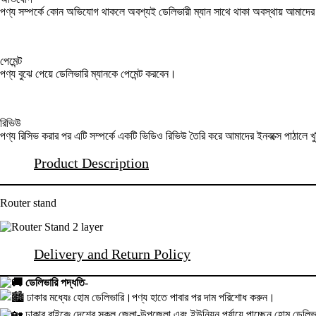
পণ্য সম্পর্কে কোন অভিযোগ থাকলে অবশ্যই ডেলিভারী ম্যান সাথে থাকা অবস্থায় আমাদ
পেমেন্ট
পণ্য বুঝে পেয়ে ডেলিভারি ম্যানকে পেমেন্ট করবেন।
রিভিউ
পণ্য রিসিভ করার পর এটি সম্পর্কে একটি ভিডিও রিভিউ তৈরি করে আমাদের ইনবক্সে পাঠালে খ
Product Description
Router stand
Delivery and Return Policy
ডেলিভারি পদ্ধতি-
ঢাকার মধ্যেঃ হোম ডেলিভারি।পণ্য হাতে পাবার পর দাম পরিশোধ করুন।
ঢাকার বাইরেঃ দেশের সকল জেলা-উপজেলা এবং ইউনিয়ন পর্যায়ে পাচ্ছেন হোম ডেলিভা