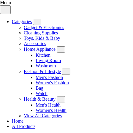
Menu
Categories
Gadget & Electronics
Cleaning Supplies
Toys, Kids & Baby
Accessories
Home Appliance
Kitchen
Living Room
Washroom
Fashion & Lifestyle
Men's Fashion
Women's Fashion
Bag
Watch
Health & Beauty
Men's Health
Women's Health
View All Categories
Home
All Products