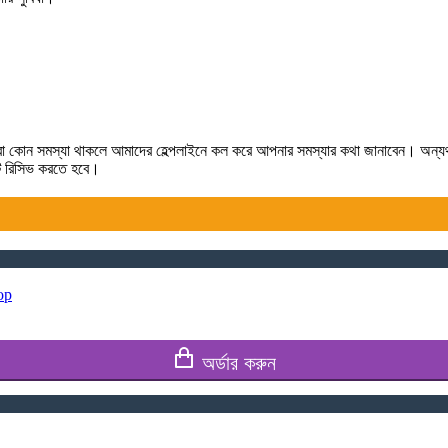
লে কিংবা কোন সমস্যা থাকলে আমাদের হেল্পলাইনে কল করে আপনার সমস্যার কথা জানাবেন। অন্
টটি রিসিভ করতে হবে।
op
অর্ডার করুন