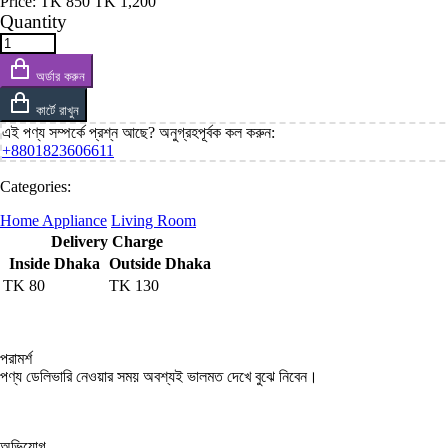
Price:
TK
850
TK
1,200
Quantity
অর্ডার করুন
কার্টে রাখুন
এই পণ্য সম্পর্কে প্রশ্ন আছে? অনুগ্রহপূর্বক কল করুন:
+8801823606611
Categories:
Home Appliance
Living Room
Delivery Charge
Inside Dhaka
Outside Dhaka
TK
80
TK
130
পরামর্শ
পণ্য ডেলিভারি নেওয়ার সময় অবশ্যই ভালমত দেখে বুঝে নিবেন।
অভিযোগ