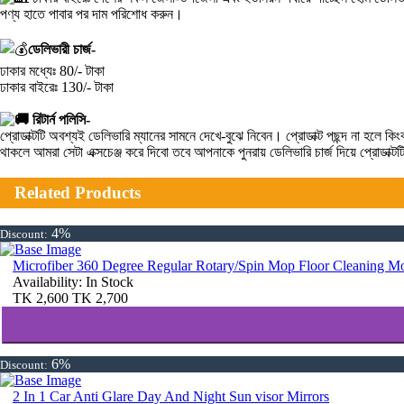
পণ্য হাতে পাবার পর দাম পরিশোধ করুন।
ডেলিভারী চার্জ-
ঢাকার মধ্যেঃ 80/- টাকা
ঢাকার বাইরেঃ 130/- টাকা
রিটার্ন পলিসি-
প্রোডাক্টটি অবশ্যই ডেলিভারি ম্যানের সামনে দেখে-বুঝে নিবেন। প্রোডাক্ট পছন্দ না হ
থাকলে আমরা সেটা এক্সচেঞ্জ করে দিবো তবে আপনাকে পুনরায় ডেলিভারি চার্জ দিয়ে প্রোডাক্
Related Products
4%
Discount:
Microfiber 360 Degree Regular Rotary/Spin Mop Floor Cleaning M
Availability:
In Stock
TK
2,600
TK
2,700
6%
Discount:
2 In 1 Car Anti Glare Day And Night Sun visor Mirrors