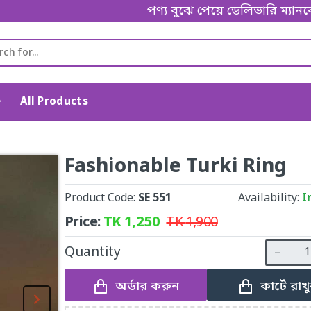
পণ্য বুঝে পেয়ে ডেলিভারি ম্যানকে পেমেন্ট
e
All Products
Fashionable Turki Ring
Product Code:
SE 551
Availability:
I
Price:
TK
1,250
TK
1,900
Quantity
অর্ডার করুন
কার্টে রাখ