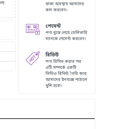
ুন:
থাকা অবস্থায় আমাদের
কল করবেন।
পেমেন্ট
পণ্য বুঝে পেয়ে ডেলিভারি
ম্যানকে পেমেন্ট করবেন।
রিভিউ
পণ্য রিসিভ করার পর
এটি সম্পর্কে একটি
ভিডিও রিভিউ তৈরি করে
আমাদের ইনবক্সে পাঠালে
খুশি হবো।