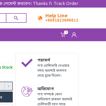
 করবেন। Thanks for shopping!
Track Order
Help Line
+8801823606611
0
পরামর্শ
পণ্য ডেলিভারি নেওয়ার
n Stock
সময় অবশ্যই ভালমত
দেখে বুঝে নিবেন।
অভিযোগ
পণ্য সম্পর্কে কোন
ুন
অভিযোগ থাকলে অবশ্যই
ডেলিভারী ম্যান সাথে