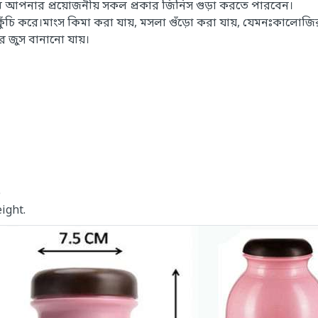
্যমে আপনার প্রয়োজনীয় সকল প্রকার জিনিস গুড়া করতে পারবেন।
কুঁচি করে।মাংস কিমা করা যায়, মসলা গুঁড়ো করা যায়, যেমনঃকালোজি
করে জুস বানানো যায়।
)
eight.