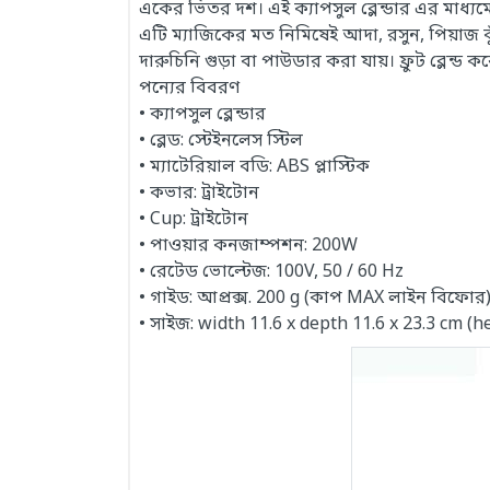
একের ভিতর দশ। এই ক্যাপসুল ব্লেন্ডার এর মাধ
এটি ম্যাজিকের মত নিমিষেই আদা, রসুন, পিয়াজ 
দারুচিনি গুড়া বা পাউডার করা যায়। ফ্রুট ব্লেন্ড 
পন্যের বিবরণ
• ক্যাপসুল ব্লেন্ডার
• ব্লেড: স্টেইনলেস স্টিল
• ম্যাটেরিয়াল বডি: ABS প্লাস্টিক
• কভার: ট্রাইটোন
• Cup: ট্রাইটোন
• পাওয়ার কনজাম্পশন: 200W
• রেটেড ভোল্টেজ: 100V, 50 / 60 Hz
• গাইড: আপ্রক্স. 200 g (কাপ MAX লাইন বিফোর
• সাইজ: width 11.6 x depth 11.6 x 23.3 cm (h