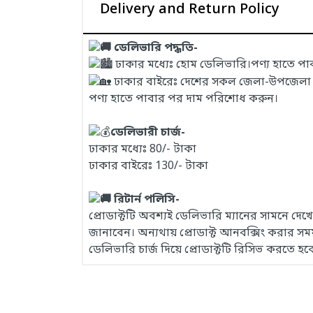
Delivery and Return Policy
ডেলিভারি পদ্ধতি-
ঢাকার মধ্যেঃ হোম ডেলিভারি।পণ্য হাতে প
ঢাকার বাইরেঃ দেশের সকল জেলা-উপজেলা এবং
পণ্য হাতে পাবার পর দাম পরিশোধ করুন।
ডেলিভারী চার্জ-
ঢাকার মধ্যেঃ 80/- টাকা
ঢাকার বাইরেঃ 130/- টাকা
রিটার্ন পলিসি-
প্রোডাক্টটি অবশ্যই ডেলিভারি ম্যানের সামনে দ
জানাবেন। অন্যথায় প্রোডাক্ট আনবক্সিং করার 
ডেলিভারি চার্জ দিয়ে প্রোডাক্টটি রিসিভ করতে হব