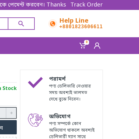
্ট করবেন। Thanks for shopping!
Track Order
Help Line
+8801823606611
0
পরামর্শ
পণ্য ডেলিভারি নেওয়ার
n Stock
সময় অবশ্যই ভালমত
দেখে বুঝে নিবেন।
অভিযোগ
পণ্য সম্পর্কে কোন
ুন
অভিযোগ থাকলে অবশ্যই
ডেলিভারী ম্যান সাথে