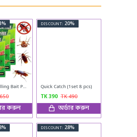
3%
20%
DISCOUNT:
Cockroach Killing Bait Powder (5 pcs)
Quick Catch (1set 8 pcs)
650
TK
390
TK
490
ডার করুন
অর্ডার করুন
8%
28%
DISCOUNT: