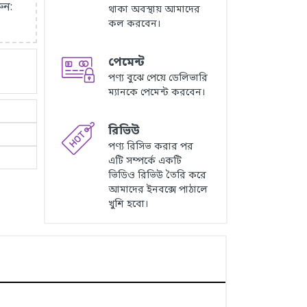
ুন:
থাকা অবস্থায় আমাদের
কল করবেন।
পেমেন্ট
পণ্য বুঝে পেয়ে ডেলিভারি
ম্যানকে পেমেন্ট করবেন।
রিভিউ
পণ্য রিসিভ করার পর
এটি সম্পর্কে একটি
ভিডিও রিভিউ তৈরি করে
আমাদের ইনবক্সে পাঠালে
খুশি হবো।