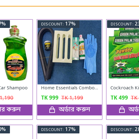
7%
17%
2
DISCOUNT:
DISCOUNT:
 Car Shampoo
Home Essentials Combo Pack
1,190
TK
999
TK
1,199
TK
499
TK
ডার করুন
অর্ডার করুন
অর্
0%
17%
2
DISCOUNT:
DISCOUNT: