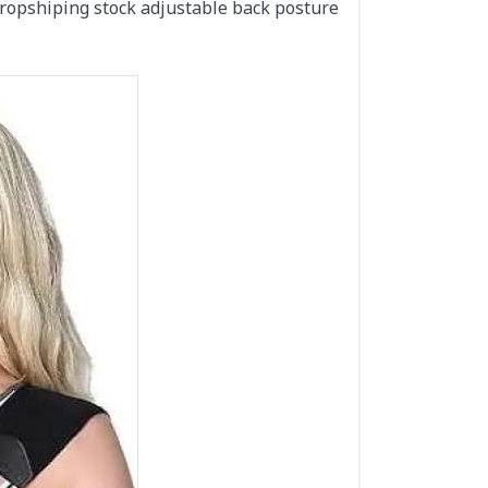
 Dropshiping stock adjustable back posture