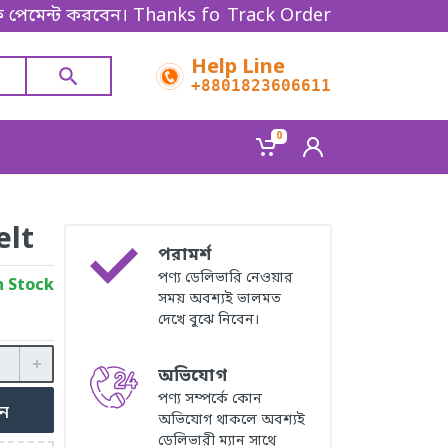
ন্ট করবেন। Thanks for shopping!
Track Order
Help Line
+8801823606611
0
elt
পরামর্শ
পণ্য ডেলিভারি নেওয়ার
n Stock
সময় অবশ্যই ভালমত
দেখে বুঝে নিবেন।
অভিযোগ
পণ্য সম্পর্কে কোন
ুন
অভিযোগ থাকলে অবশ্যই
ডেলিভারী ম্যান সাথে