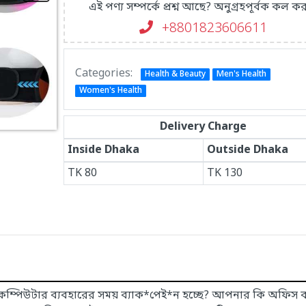
এই পণ্য সম্পর্কে প্রশ্ন আছে? অনুগ্রহপূর্বক কল কর
+8801823606611
Categories:
Health & Beauty
Men's Health
Women's Health
Delivery Charge
Inside Dhaka
Outside Dhaka
TK
80
TK
130
 কম্পিউটার ব্যবহারের সময় ব্যাক*পেই*ন হচ্ছে? আপনার কি অফিস 