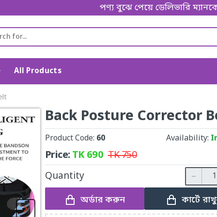
পণ্য বুঝে পেয়ে ডেলিভারি ম্যানকে পেমে
e
All Products
elt
Back Posture Corrector B
Product Code:
60
Availability:
I
Price:
TK
690
TK
750
Quantity
অর্ডার করুন
কার্টে রাখ