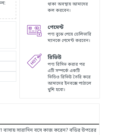
ুন:
থাকা অবস্থায় আমাদের
কল করবেন।
পেমেন্ট
পণ্য বুঝে পেয়ে ডেলিভারি
ম্যানকে পেমেন্ট করবেন।
রিভিউ
পণ্য রিসিভ করার পর
এটি সম্পর্কে একটি
ভিডিও রিভিউ তৈরি করে
আমাদের ইনবক্সে পাঠালে
খুশি হবো।
বা বাসায় সারাদিন বসে কাজ করেন? বডির উপরের