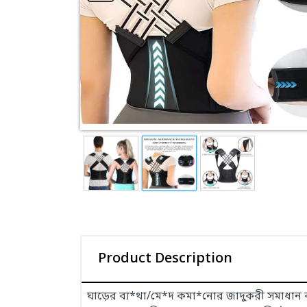
Product Description
ঘাড়ের ব্য*থা/মে*দ কমা*নোর জাদুকরী সমাধান