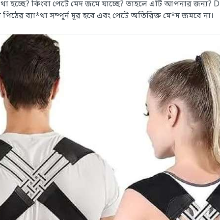
া*থা হচ্ছে? কিংবা পেটে মেদ জমে যাচ্ছে? তাহলে এটি আপনার জন্য?
 পিঠের ব্যা*থা সম্পূর্ন দূর হবে এবং পেটে অতিরিক্ত মে*দ জমবে না।