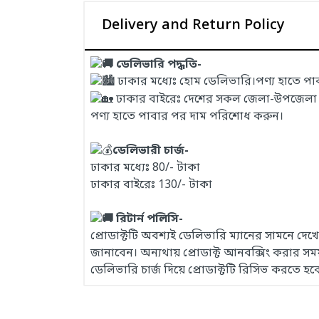
Delivery and Return Policy
ডেলিভারি পদ্ধতি-
ঢাকার মধ্যেঃ হোম ডেলিভারি।পণ্য হাতে প
ঢাকার বাইরেঃ দেশের সকল জেলা-উপজেলা এবং
পণ্য হাতে পাবার পর দাম পরিশোধ করুন।
ডেলিভারী চার্জ-
ঢাকার মধ্যেঃ 80/- টাকা
ঢাকার বাইরেঃ 130/- টাকা
রিটার্ন পলিসি-
প্রোডাক্টটি অবশ্যই ডেলিভারি ম্যানের সামনে দ
জানাবেন। অন্যথায় প্রোডাক্ট আনবক্সিং করার 
ডেলিভারি চার্জ দিয়ে প্রোডাক্টটি রিসিভ করতে হব