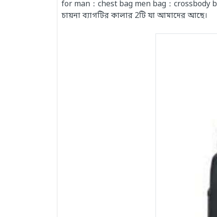
for man：chest bag men bag：crossbody bag
চায়না ব্যাগটির কালার 2টি যা আমাদের আছে।