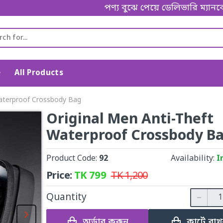
পণ্য বুঝে পেয়ে ডেলিভারি ম্যানকে পেমেন
e
All Products
Waterproof Crossbody Bag
Original Men Anti-Theft
Waterproof Crossbody B
Product Code:
92
Availability:
I
Price:
TK
799
TK
1,200
Quantity
অর্ডার করুন
কার্টে রাখ