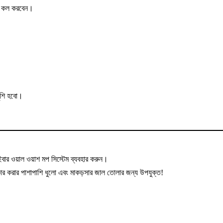
ের কল করবেন।
ুশি হবো।
াইবার ওয়াল ওয়াশ মপ সিস্টেম ব্যবহার করুন।
্কার করার পাশাপাশি ধুলো এবং মাকড়সার জাল তোলার জন্য উপযুক্ত!