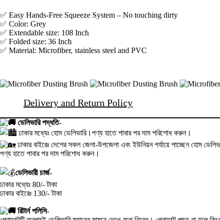
✅
Easy Hands-Free Squeeze System – No touching dirty
✅
Color: Grey
✅
Extendable size: 108 Inch
✅
Folded size: 36 Inch
✅
Material: Microfiber, stainless steel and PVC
Delivery and Return Policy
ডেলিভারি পদ্ধতি-
ঢাকার মধ্যেঃ হোম ডেলিভারি।পণ্য হাতে পাবার পর দাম পরিশোধ করুন।
ঢাকার বাইরেঃ দেশের সকল জেলা-উপজেলা এবং ইউনিয়ন পর্যায়ে পাচ্ছেন হোম ডেলিভা
পণ্য হাতে পাবার পর দাম পরিশোধ করুন।
ডেলিভারী চার্জ-
ঢাকার মধ্যেঃ 80/- টাকা
ঢাকার বাইরেঃ 130/- টাকা
রিটার্ন পলিসি-
প্রোডাক্টটি অবশ্যই ডেলিভারি ম্যানের সামনে দেখে-বুঝে নিবেন। প্রোডাক্ট পছন্দ না হ