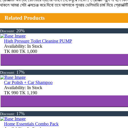
থাকলে আমরা সেটা এক্সচেঞ্জ করে দিবো তবে আপনাকে পুনরায় ডেলিভারি চার্জ দিয়ে প্রোডাক্
Related Products
20%
Discount:
High Pressure Toilet Cleaning PUMP
Availability:
In Stock
TK
800
TK
1,000
17%
Discount:
Car Polish + Car Shampoo
Availability:
In Stock
TK
990
TK
1,190
17%
Discount:
Home Essentials Combo Pack