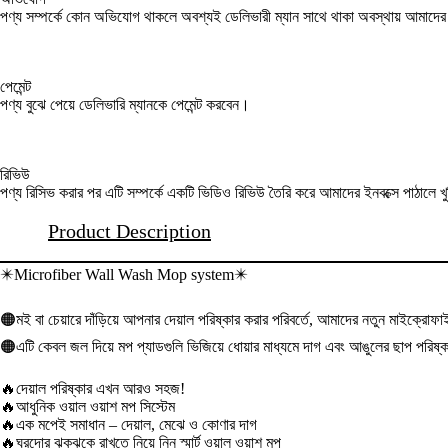
পণ্য সম্পর্কে কোন অভিযোগ থাকলে অবশ্যই ডেলিভারী ম্যান সাথে থাকা অবস্থায় আমাদ
পেমেন্ট
পণ্য বুঝে পেয়ে ডেলিভারি ম্যানকে পেমেন্ট করবেন।
রিভিউ
পণ্য রিসিভ করার পর এটি সম্পর্কে একটি ভিডিও রিভিউ তৈরি করে আমাদের ইনবক্সে পাঠালে খ
Product Description
✴️
Microfiber Wall Wash Mop system
✴️
🟠
মই বা চেয়ারে দাঁড়িয়ে আপনার দেয়াল পরিষ্কার করার পরিবর্তে, আমাদের নতুন মাইক্রোফ
🟠
এটি কেবল জল দিয়ে মপ প্যাডগুলি ভিজিয়ে ধোয়ার মাধ্যমে দাগ এবং আঙুলের ছাপ পরিষ
🔥
দেয়াল পরিষ্কার এখন আরও সহজ!
🔥
আধুনিক ওয়াল ওয়াশ মপ সিস্টেম
🔥
এক মপেই সমাধান – দেয়াল, মেঝে ও কোণার দাগ
🔥
ঘরদোর ঝকঝকে রাখতে নিয়ে নিন স্মার্ট ওয়াল ওয়াশ মপ