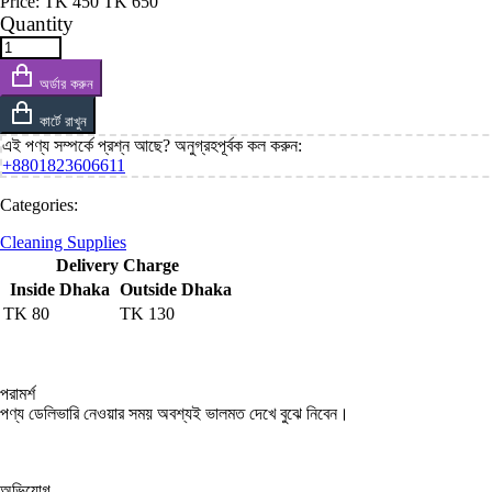
Price:
TK
450
TK
650
Quantity
অর্ডার করুন
কার্টে রাখুন
এই পণ্য সম্পর্কে প্রশ্ন আছে? অনুগ্রহপূর্বক কল করুন:
+8801823606611
Categories:
Cleaning Supplies
Delivery Charge
Inside Dhaka
Outside Dhaka
TK
80
TK
130
পরামর্শ
পণ্য ডেলিভারি নেওয়ার সময় অবশ্যই ভালমত দেখে বুঝে নিবেন।
অভিযোগ