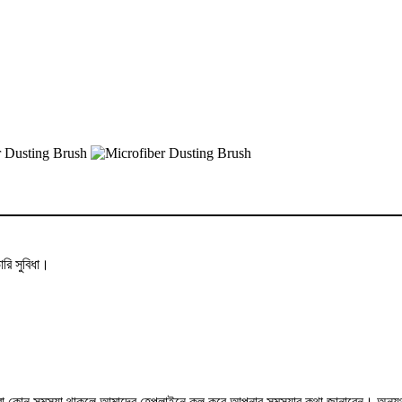
রি সুবিধা।
লে কিংবা কোন সমস্যা থাকলে আমাদের হেল্পলাইনে কল করে আপনার সমস্যার কথা জানাবেন। অন্