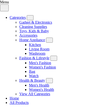
Menu
Categories
Gadget & Electronics
Cleaning Supplies
Toys, Kids & Baby
Accessories
Home Appliance
Kitchen
Living Room
Washroom
Fashion & Lifestyle
Men's Fashion
Women's Fashion
Bag
Watch
Health & Beauty
Men's Health
Women's Health
View All Categories
Home
All Products