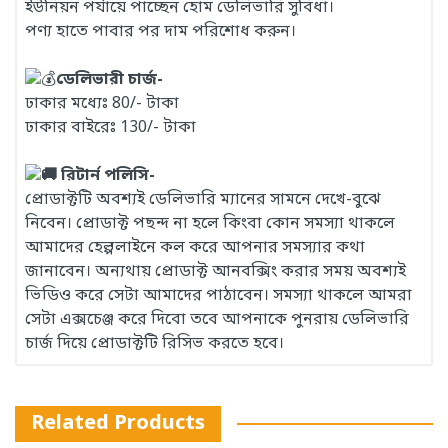
ইউনিয়ন পর্যায়ে পাচ্ছেন হোম ডেলিভারি সুবিধা।
পণ্য হাতে পাবার পর দাম পরিশোধ করুন।
ডেলিভারী চার্জ-
ঢাকার মধ্যেঃ 80/- টাকা
ঢাকার বাইরেঃ 130/- টাকা
রিটার্ন পলিসি-
প্রোডাক্টটি অবশ্যই ডেলিভারি ম্যানের সামনে দেখে-বুঝে
নিবেন। প্রোডাক্ট পছন্দ না হলে কিংবা কোন সমস্যা থাকলে
আমাদের হেল্পলাইনে কল করে আপনার সমস্যার কথা
জানাবেন। অন্যথায় প্রোডাক্ট আনবক্সিং করার সময় অবশ্যই
ভিডিও করে সেটা আমাদের পাঠাবেন। সমস্যা থাকলে আমরা
সেটা এক্সচেঞ্জ করে দিবো তবে আপনাকে পুনরায় ডেলিভারি
চার্জ দিয়ে প্রোডাক্টটি রিসিভ করতে হবে।
Related Products