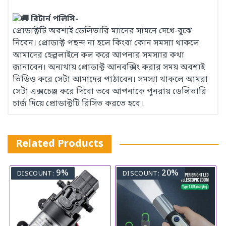
রিটার্ন পলিসি-
প্রোডাক্টটি অবশ্যই ডেলিভারি ম্যানের সামনে দেখে-বুঝে
নিবেন। প্রোডাক্ট পছন্দ না হলে কিংবা কোন সমস্যা থাকলে
আমাদের হেল্পলাইনে কল করে আপনার সমস্যার কথা
জানাবেন। অন্যথায় প্রোডাক্ট আনবক্সিং করার সময় অবশ্যই
ভিডিও করে সেটা আমাদের পাঠাবেন। সমস্যা থাকলে আমরা
সেটা এক্সচেঞ্জ করে দিবো তবে আপনাকে পুনরায় ডেলিভারি
চার্জ দিয়ে প্রোডাক্টটি রিসিভ করতে হবে।
Related Products
9%
20%
DISCOUNT:
DISCOUNT: