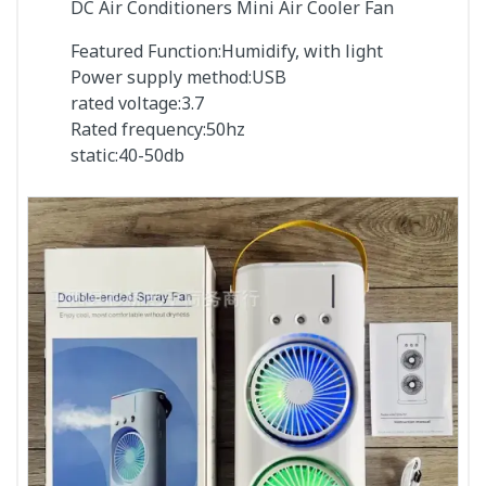
DC Air Conditioners Mini Air Cooler Fan
Featured Function:Humidify, with light
Power supply method:USB
rated voltage:3.7
Rated frequency:50hz
static:40-50db