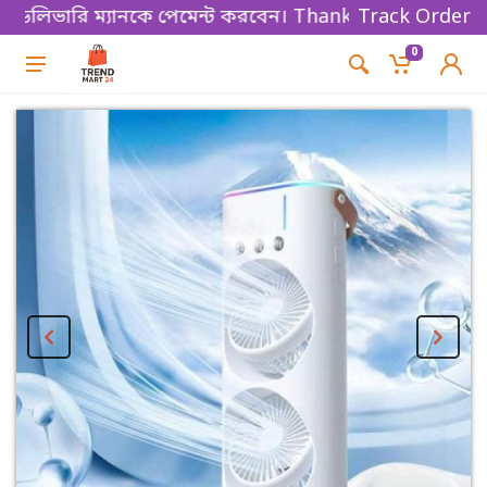
লিভারি ম্যানকে পেমেন্ট করবেন। Thanks for shopping!
Track Order
0