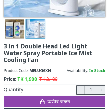
3 in 1 Double Head Led Light
Water Spray Portable Ice Mist
Cooling Fan
Product Code:
MELUG6XN
Availability:
In Stock
Price:
TK
1,900
TK
2,100
Quantity
অর্ডার করুন